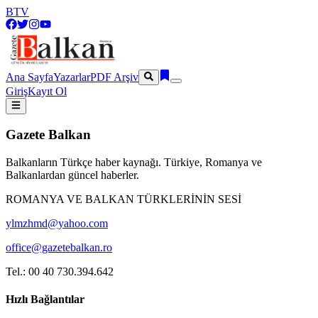
BTV
Ana Sayfa
Yazarlar
PDF Arşiv
Giriş
Kayıt Ol
Gazete Balkan
Balkanların Türkçe haber kaynağı. Türkiye, Romanya ve
Balkanlardan güncel haberler.
ROMANYA VE BALKAN TÜRKLERİNİN SESİ
ylmzhmd@yahoo.com
office@gazetebalkan.ro
Tel.: 00 40 730.394.642
Hızlı Bağlantılar