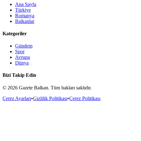
Ana Sayfa
Türkiye
Romanya
Balkanlar
Kategoriler
Gündem
Spor
Avrupa
Dünya
Bizi Takip Edin
©
2026
Gazete Balkan. Tüm hakları saklıdır.
Çerez Ayarları
•
Gizlilik Politikası
•
Çerez Politikası