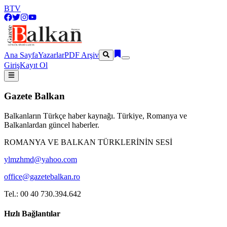
BTV
Ana Sayfa
Yazarlar
PDF Arşiv
Giriş
Kayıt Ol
Gazete Balkan
Balkanların Türkçe haber kaynağı. Türkiye, Romanya ve
Balkanlardan güncel haberler.
ROMANYA VE BALKAN TÜRKLERİNİN SESİ
ylmzhmd@yahoo.com
office@gazetebalkan.ro
Tel.: 00 40 730.394.642
Hızlı Bağlantılar