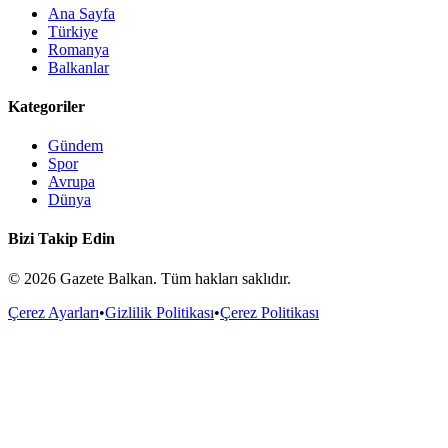
Ana Sayfa
Türkiye
Romanya
Balkanlar
Kategoriler
Gündem
Spor
Avrupa
Dünya
Bizi Takip Edin
©
2026
Gazete Balkan. Tüm hakları saklıdır.
Çerez Ayarları
•
Gizlilik Politikası
•
Çerez Politikası