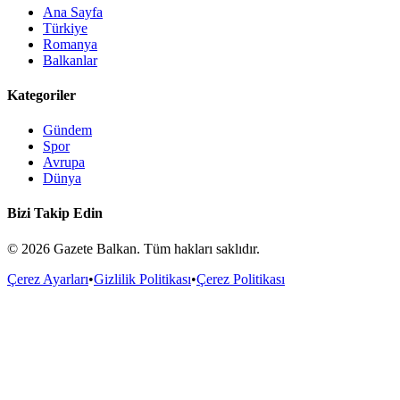
Ana Sayfa
Türkiye
Romanya
Balkanlar
Kategoriler
Gündem
Spor
Avrupa
Dünya
Bizi Takip Edin
©
2026
Gazete Balkan. Tüm hakları saklıdır.
Çerez Ayarları
•
Gizlilik Politikası
•
Çerez Politikası