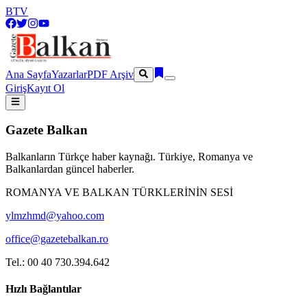
BTV
Ana Sayfa
Yazarlar
PDF Arşiv
Giriş
Kayıt Ol
Gazete Balkan
Balkanların Türkçe haber kaynağı. Türkiye, Romanya ve
Balkanlardan güncel haberler.
ROMANYA VE BALKAN TÜRKLERİNİN SESİ
ylmzhmd@yahoo.com
office@gazetebalkan.ro
Tel.: 00 40 730.394.642
Hızlı Bağlantılar