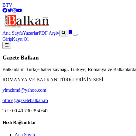
BTV
Ana Sayfa
Yazarlar
PDF Arşiv
Giriş
Kayıt Ol
Gazete Balkan
Balkanların Türkçe haber kaynağı. Türkiye, Romanya ve Balkanlardan
ROMANYA VE BALKAN TÜRKLERİNİN SESİ
ylmzhmd@yahoo.com
office@gazetebalkan.ro
Tel.: 00 40 730.394.642
Hızlı Bağlantılar
Ana Sayfa