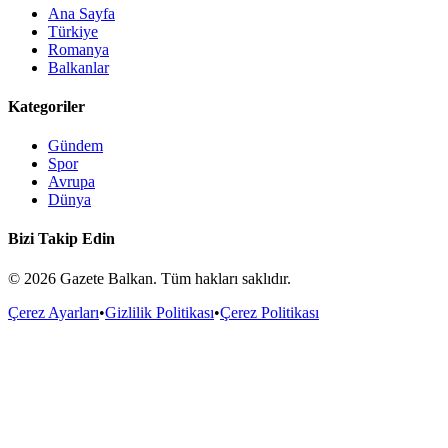
Ana Sayfa
Türkiye
Romanya
Balkanlar
Kategoriler
Gündem
Spor
Avrupa
Dünya
Bizi Takip Edin
©
2026
Gazete Balkan. Tüm hakları saklıdır.
Çerez Ayarları
•
Gizlilik Politikası
•
Çerez Politikası