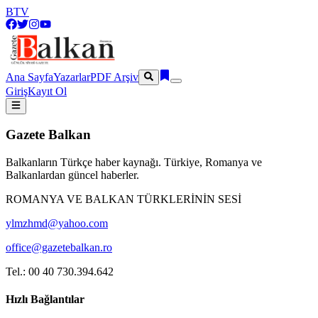
BTV
Ana Sayfa
Yazarlar
PDF Arşiv
Giriş
Kayıt Ol
Gazete Balkan
Balkanların Türkçe haber kaynağı. Türkiye, Romanya ve
Balkanlardan güncel haberler.
ROMANYA VE BALKAN TÜRKLERİNİN SESİ
ylmzhmd@yahoo.com
office@gazetebalkan.ro
Tel.: 00 40 730.394.642
Hızlı Bağlantılar