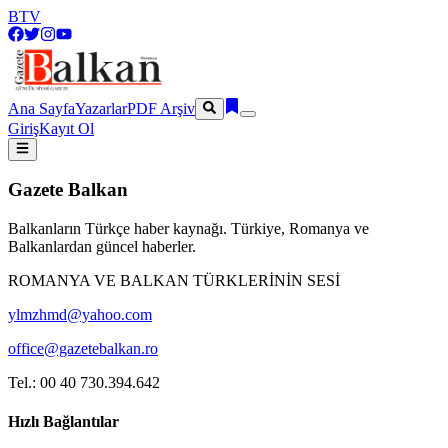
BTV
Ana Sayfa
Yazarlar
PDF Arşiv
Giriş
Kayıt Ol
Gazete Balkan
Balkanların Türkçe haber kaynağı. Türkiye, Romanya ve
Balkanlardan güncel haberler.
ROMANYA VE BALKAN TÜRKLERİNİN SESİ
ylmzhmd@yahoo.com
office@gazetebalkan.ro
Tel.: 00 40 730.394.642
Hızlı Bağlantılar