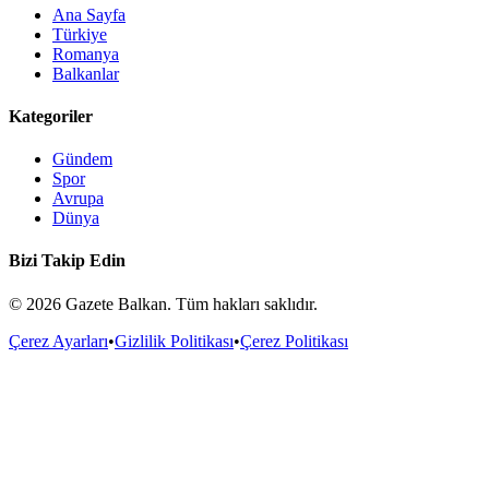
Ana Sayfa
Türkiye
Romanya
Balkanlar
Kategoriler
Gündem
Spor
Avrupa
Dünya
Bizi Takip Edin
©
2026
Gazete Balkan. Tüm hakları saklıdır.
Çerez Ayarları
•
Gizlilik Politikası
•
Çerez Politikası