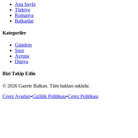
Ana Sayfa
Türkiye
Romanya
Balkanlar
Kategoriler
Gündem
Spor
Avrupa
Dünya
Bizi Takip Edin
©
2026
Gazete Balkan. Tüm hakları saklıdır.
Çerez Ayarları
•
Gizlilik Politikası
•
Çerez Politikası