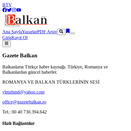
BTV
Ana Sayfa
Yazarlar
PDF Arşiv
Giriş
Kayıt Ol
Gazete Balkan
Balkanların Türkçe haber kaynağı. Türkiye, Romanya ve
Balkanlardan güncel haberler.
ROMANYA VE BALKAN TÜRKLERİNİN SESİ
ylmzhmd@yahoo.com
office@gazetebalkan.ro
Tel.: 00 40 730.394.642
Hızlı Bağlantılar