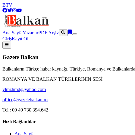
BTV
Ana Sayfa
Yazarlar
PDF Arşiv
Giriş
Kayıt Ol
Gazete Balkan
Balkanların Türkçe haber kaynağı. Türkiye, Romanya ve Balkanlardan
ROMANYA VE BALKAN TÜRKLERİNİN SESİ
ylmzhmd@yahoo.com
office@gazetebalkan.ro
Tel.: 00 40 730.394.642
Hızlı Bağlantılar
Ana Sayfa