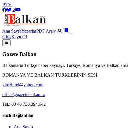
BTV
Ana Sayfa
Yazarlar
PDF Arşiv
Giriş
Kayıt Ol
Gazete Balkan
Balkanların Türkçe haber kaynağı. Türkiye, Romanya ve Balkanlardan
ROMANYA VE BALKAN TÜRKLERİNİN SESİ
ylmzhmd@yahoo.com
office@gazetebalkan.ro
Tel.: 00 40 730.394.642
Hızlı Bağlantılar
Ana Sayfa