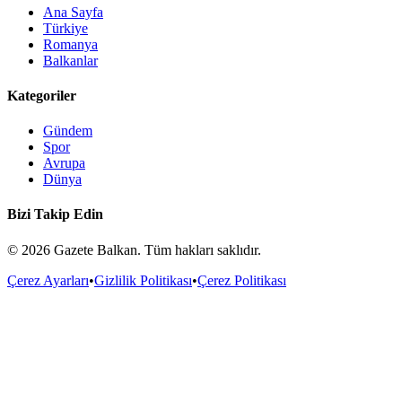
Ana Sayfa
Türkiye
Romanya
Balkanlar
Kategoriler
Gündem
Spor
Avrupa
Dünya
Bizi Takip Edin
©
2026
Gazete Balkan. Tüm hakları saklıdır.
Çerez Ayarları
•
Gizlilik Politikası
•
Çerez Politikası