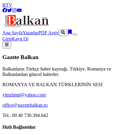
BTV
Ana Sayfa
Yazarlar
PDF Arşiv
Giriş
Kayıt Ol
Gazete Balkan
Balkanların Türkçe haber kaynağı. Türkiye, Romanya ve
Balkanlardan güncel haberler.
ROMANYA VE BALKAN TÜRKLERİNİN SESİ
ylmzhmd@yahoo.com
office@gazetebalkan.ro
Tel.: 00 40 730.394.642
Hızlı Bağlantılar