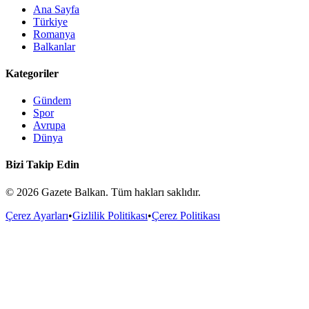
Ana Sayfa
Türkiye
Romanya
Balkanlar
Kategoriler
Gündem
Spor
Avrupa
Dünya
Bizi Takip Edin
©
2026
Gazete Balkan. Tüm hakları saklıdır.
Çerez Ayarları
•
Gizlilik Politikası
•
Çerez Politikası