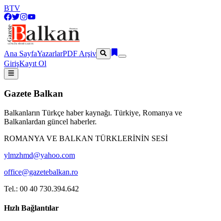
BTV
Ana Sayfa
Yazarlar
PDF Arşiv
Giriş
Kayıt Ol
Gazete Balkan
Balkanların Türkçe haber kaynağı. Türkiye, Romanya ve
Balkanlardan güncel haberler.
ROMANYA VE BALKAN TÜRKLERİNİN SESİ
ylmzhmd@yahoo.com
office@gazetebalkan.ro
Tel.: 00 40 730.394.642
Hızlı Bağlantılar