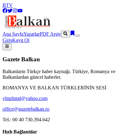
BTV
Ana Sayfa
Yazarlar
PDF Arşiv
Giriş
Kayıt Ol
Gazete Balkan
Balkanların Türkçe haber kaynağı. Türkiye, Romanya ve
Balkanlardan güncel haberler.
ROMANYA VE BALKAN TÜRKLERİNİN SESİ
ylmzhmd@yahoo.com
office@gazetebalkan.ro
Tel.: 00 40 730.394.642
Hızlı Bağlantılar