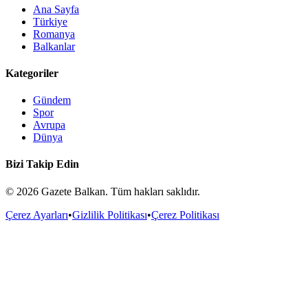
Ana Sayfa
Türkiye
Romanya
Balkanlar
Kategoriler
Gündem
Spor
Avrupa
Dünya
Bizi Takip Edin
©
2026
Gazete Balkan. Tüm hakları saklıdır.
Çerez Ayarları
•
Gizlilik Politikası
•
Çerez Politikası