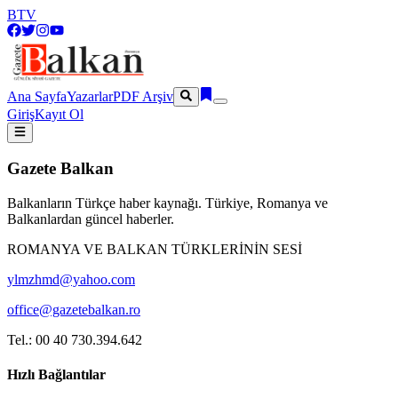
BTV
Ana Sayfa
Yazarlar
PDF Arşiv
Giriş
Kayıt Ol
Gazete Balkan
Balkanların Türkçe haber kaynağı. Türkiye, Romanya ve
Balkanlardan güncel haberler.
ROMANYA VE BALKAN TÜRKLERİNİN SESİ
ylmzhmd@yahoo.com
office@gazetebalkan.ro
Tel.: 00 40 730.394.642
Hızlı Bağlantılar