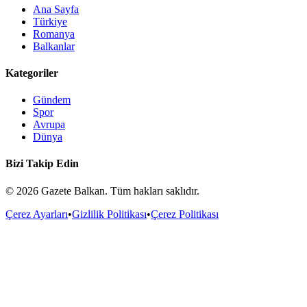
Ana Sayfa
Türkiye
Romanya
Balkanlar
Kategoriler
Gündem
Spor
Avrupa
Dünya
Bizi Takip Edin
©
2026
Gazete Balkan. Tüm hakları saklıdır.
Çerez Ayarları
•
Gizlilik Politikası
•
Çerez Politikası