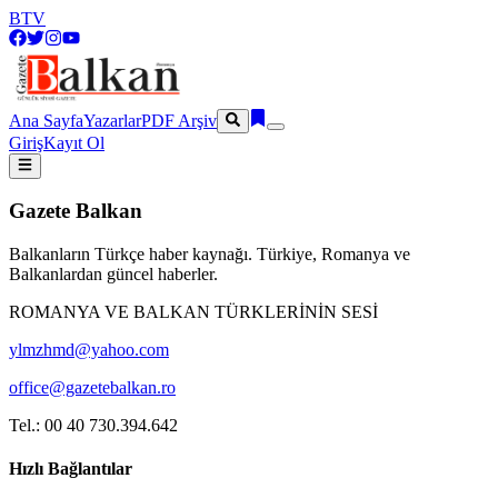
BTV
Ana Sayfa
Yazarlar
PDF Arşiv
Giriş
Kayıt Ol
Gazete Balkan
Balkanların Türkçe haber kaynağı. Türkiye, Romanya ve
Balkanlardan güncel haberler.
ROMANYA VE BALKAN TÜRKLERİNİN SESİ
ylmzhmd@yahoo.com
office@gazetebalkan.ro
Tel.: 00 40 730.394.642
Hızlı Bağlantılar