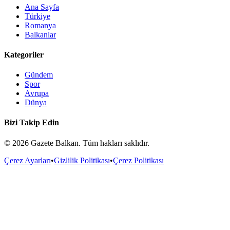
Ana Sayfa
Türkiye
Romanya
Balkanlar
Kategoriler
Gündem
Spor
Avrupa
Dünya
Bizi Takip Edin
©
2026
Gazete Balkan. Tüm hakları saklıdır.
Çerez Ayarları
•
Gizlilik Politikası
•
Çerez Politikası