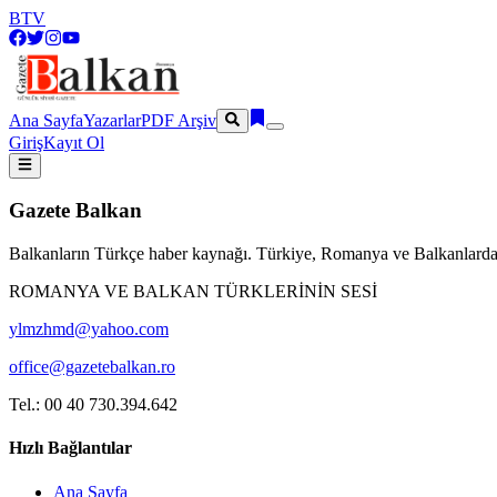
BTV
Ana Sayfa
Yazarlar
PDF Arşiv
Giriş
Kayıt Ol
Gazete Balkan
Balkanların Türkçe haber kaynağı. Türkiye, Romanya ve Balkanlardan
ROMANYA VE BALKAN TÜRKLERİNİN SESİ
ylmzhmd@yahoo.com
office@gazetebalkan.ro
Tel.: 00 40 730.394.642
Hızlı Bağlantılar
Ana Sayfa