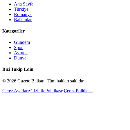
Ana Sayfa
Türkiye
Romanya
Balkanlar
Kategoriler
Gündem
Spor
Avrupa
Dünya
Bizi Takip Edin
©
2026
Gazete Balkan. Tüm hakları saklıdır.
Çerez Ayarları
•
Gizlilik Politikası
•
Çerez Politikası