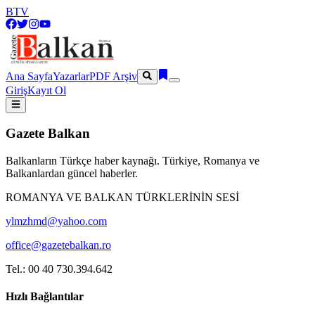
BTV
Ana Sayfa
Yazarlar
PDF Arşiv
Giriş
Kayıt Ol
Gazete Balkan
Balkanların Türkçe haber kaynağı. Türkiye, Romanya ve
Balkanlardan güncel haberler.
ROMANYA VE BALKAN TÜRKLERİNİN SESİ
ylmzhmd@yahoo.com
office@gazetebalkan.ro
Tel.: 00 40 730.394.642
Hızlı Bağlantılar