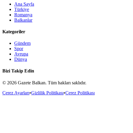
Ana Sayfa
Türkiye
Romanya
Balkanlar
Kategoriler
Gündem
Spor
Avrupa
Dünya
Bizi Takip Edin
©
2026
Gazete Balkan. Tüm hakları saklıdır.
Çerez Ayarları
•
Gizlilik Politikası
•
Çerez Politikası