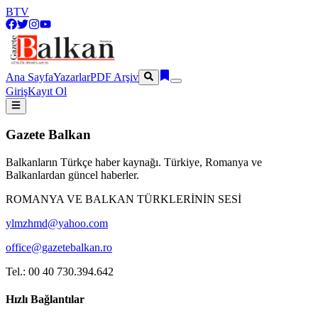
BTV
Ana Sayfa
Yazarlar
PDF Arşiv
Giriş
Kayıt Ol
Gazete Balkan
Balkanların Türkçe haber kaynağı. Türkiye, Romanya ve
Balkanlardan güncel haberler.
ROMANYA VE BALKAN TÜRKLERİNİN SESİ
ylmzhmd@yahoo.com
office@gazetebalkan.ro
Tel.: 00 40 730.394.642
Hızlı Bağlantılar