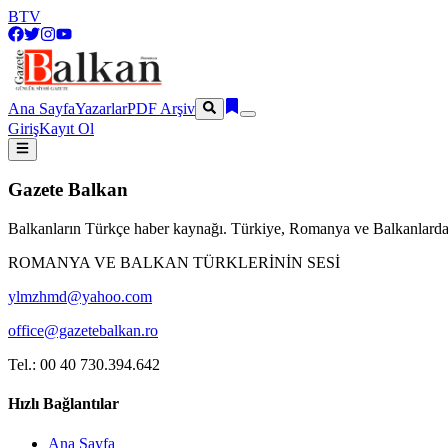
BTV
Ana Sayfa
Yazarlar
PDF Arşiv
Giriş
Kayıt Ol
Gazete Balkan
Balkanların Türkçe haber kaynağı. Türkiye, Romanya ve Balkanlardan
ROMANYA VE BALKAN TÜRKLERİNİN SESİ
ylmzhmd@yahoo.com
office@gazetebalkan.ro
Tel.: 00 40 730.394.642
Hızlı Bağlantılar
Ana Sayfa