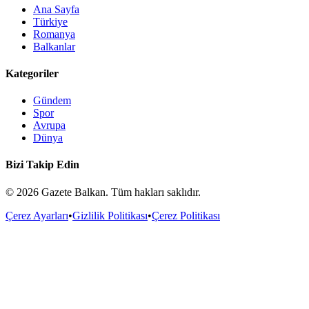
Ana Sayfa
Türkiye
Romanya
Balkanlar
Kategoriler
Gündem
Spor
Avrupa
Dünya
Bizi Takip Edin
©
2026
Gazete Balkan. Tüm hakları saklıdır.
Çerez Ayarları
•
Gizlilik Politikası
•
Çerez Politikası