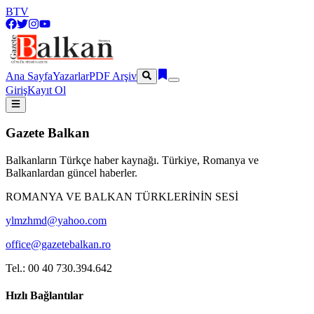
BTV
Ana Sayfa
Yazarlar
PDF Arşiv
Giriş
Kayıt Ol
Gazete Balkan
Balkanların Türkçe haber kaynağı. Türkiye, Romanya ve
Balkanlardan güncel haberler.
ROMANYA VE BALKAN TÜRKLERİNİN SESİ
ylmzhmd@yahoo.com
office@gazetebalkan.ro
Tel.: 00 40 730.394.642
Hızlı Bağlantılar