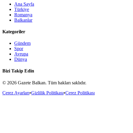
Ana Sayfa
Türkiye
Romanya
Balkanlar
Kategoriler
Gündem
Spor
Avrupa
Dünya
Bizi Takip Edin
©
2026
Gazete Balkan. Tüm hakları saklıdır.
Çerez Ayarları
•
Gizlilik Politikası
•
Çerez Politikası