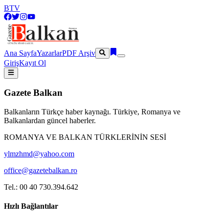
BTV
Ana Sayfa
Yazarlar
PDF Arşiv
Giriş
Kayıt Ol
Gazete Balkan
Balkanların Türkçe haber kaynağı. Türkiye, Romanya ve
Balkanlardan güncel haberler.
ROMANYA VE BALKAN TÜRKLERİNİN SESİ
ylmzhmd@yahoo.com
office@gazetebalkan.ro
Tel.: 00 40 730.394.642
Hızlı Bağlantılar