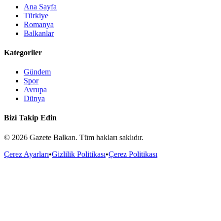
Ana Sayfa
Türkiye
Romanya
Balkanlar
Kategoriler
Gündem
Spor
Avrupa
Dünya
Bizi Takip Edin
©
2026
Gazete Balkan. Tüm hakları saklıdır.
Çerez Ayarları
•
Gizlilik Politikası
•
Çerez Politikası