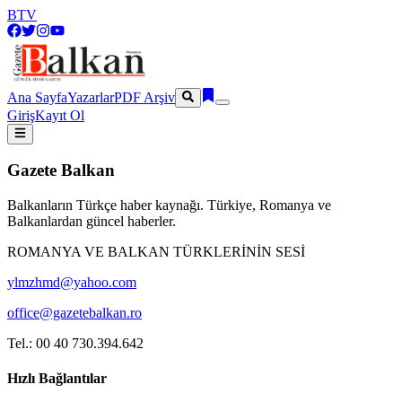
BTV
Ana Sayfa
Yazarlar
PDF Arşiv
Giriş
Kayıt Ol
Gazete Balkan
Balkanların Türkçe haber kaynağı. Türkiye, Romanya ve
Balkanlardan güncel haberler.
ROMANYA VE BALKAN TÜRKLERİNİN SESİ
ylmzhmd@yahoo.com
office@gazetebalkan.ro
Tel.: 00 40 730.394.642
Hızlı Bağlantılar