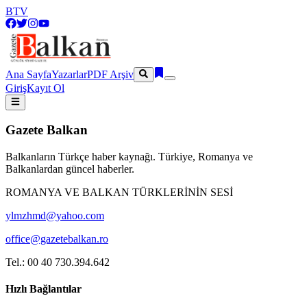
BTV
Ana Sayfa
Yazarlar
PDF Arşiv
Giriş
Kayıt Ol
Gazete Balkan
Balkanların Türkçe haber kaynağı. Türkiye, Romanya ve
Balkanlardan güncel haberler.
ROMANYA VE BALKAN TÜRKLERİNİN SESİ
ylmzhmd@yahoo.com
office@gazetebalkan.ro
Tel.: 00 40 730.394.642
Hızlı Bağlantılar