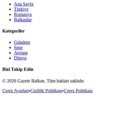
Ana Sayfa
Türkiye
Romanya
Balkanlar
Kategoriler
Gündem
Spor
Avrupa
Dünya
Bizi Takip Edin
©
2026
Gazete Balkan. Tüm hakları saklıdır.
Çerez Ayarları
•
Gizlilik Politikası
•
Çerez Politikası