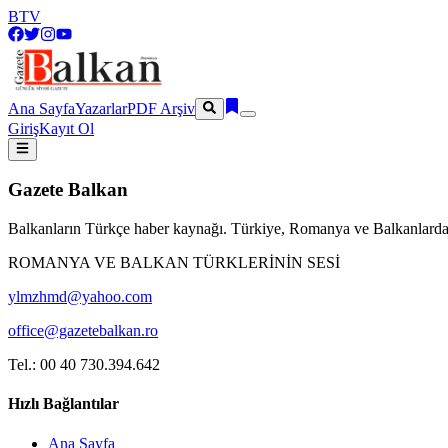
BTV
Ana Sayfa
Yazarlar
PDF Arşiv
Giriş
Kayıt Ol
Gazete Balkan
Balkanların Türkçe haber kaynağı. Türkiye, Romanya ve Balkanlardan
ROMANYA VE BALKAN TÜRKLERİNİN SESİ
ylmzhmd@yahoo.com
office@gazetebalkan.ro
Tel.: 00 40 730.394.642
Hızlı Bağlantılar
Ana Sayfa