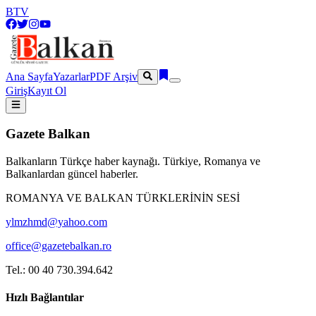
BTV
Ana Sayfa
Yazarlar
PDF Arşiv
Giriş
Kayıt Ol
Gazete Balkan
Balkanların Türkçe haber kaynağı. Türkiye, Romanya ve
Balkanlardan güncel haberler.
ROMANYA VE BALKAN TÜRKLERİNİN SESİ
ylmzhmd@yahoo.com
office@gazetebalkan.ro
Tel.: 00 40 730.394.642
Hızlı Bağlantılar