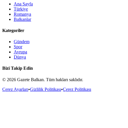
Ana Sayfa
Türkiye
Romanya
Balkanlar
Kategoriler
Gündem
Spor
Avrupa
Dünya
Bizi Takip Edin
©
2026
Gazete Balkan. Tüm hakları saklıdır.
Çerez Ayarları
•
Gizlilik Politikası
•
Çerez Politikası