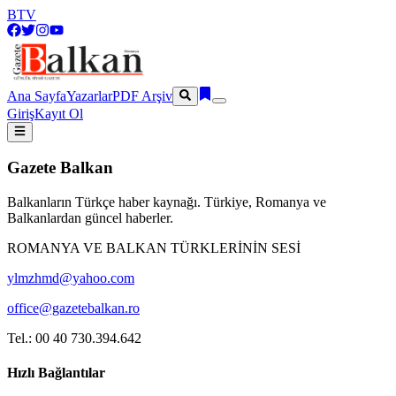
BTV
Ana Sayfa
Yazarlar
PDF Arşiv
Giriş
Kayıt Ol
Gazete Balkan
Balkanların Türkçe haber kaynağı. Türkiye, Romanya ve
Balkanlardan güncel haberler.
ROMANYA VE BALKAN TÜRKLERİNİN SESİ
ylmzhmd@yahoo.com
office@gazetebalkan.ro
Tel.: 00 40 730.394.642
Hızlı Bağlantılar