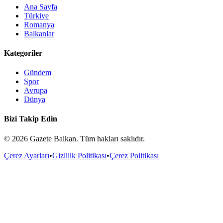
Ana Sayfa
Türkiye
Romanya
Balkanlar
Kategoriler
Gündem
Spor
Avrupa
Dünya
Bizi Takip Edin
©
2026
Gazete Balkan. Tüm hakları saklıdır.
Çerez Ayarları
•
Gizlilik Politikası
•
Çerez Politikası