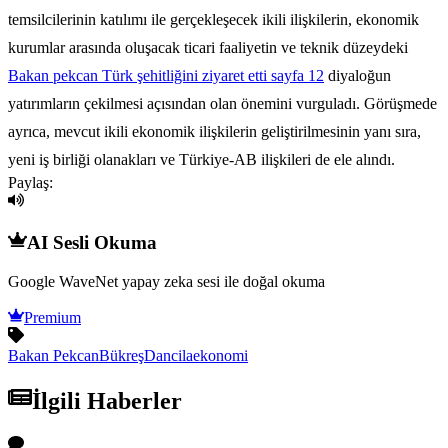
temsilcilerinin katılımı ile gerçekleşecek ikili ilişkilerin, ekonomik
kurumlar arasında oluşacak ticari faaliyetin ve teknik düzeydeki
Bakan pekcan Türk şehitliğini ziyaret etti sayfa 12
diyaloğun
yatırımların çekilmesi açısından olan önemini vurguladı. Görüşmede
ayrıca, mevcut ikili ekonomik ilişkilerin geliştirilmesinin yanı sıra,
yeni iş birliği olanakları ve Türkiye-AB ilişkileri de ele alındı.
Paylaş:
AI Sesli Okuma
Google WaveNet yapay zeka sesi ile doğal okuma
Premium
Bakan Pekcan
Bükreş
Dancila
ekonomi
İlgili Haberler