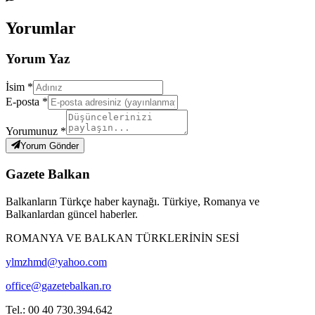
Yorumlar
Yorum Yaz
İsim *
E-posta *
Yorumunuz *
Yorum Gönder
Gazete Balkan
Balkanların Türkçe haber kaynağı. Türkiye, Romanya ve
Balkanlardan güncel haberler.
ROMANYA VE BALKAN TÜRKLERİNİN SESİ
ylmzhmd@yahoo.com
office@gazetebalkan.ro
Tel.: 00 40 730.394.642