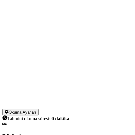
Okuma Ayarları
Tahmini okuma süresi:
0
dakika