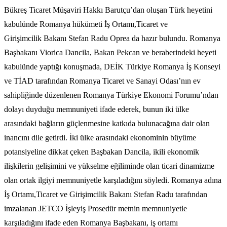
Bükreş Ticaret Müşaviri Hakkı Barutçu’dan oluşan Türk heyetini
kabulünde Romanya hükümeti İş Ortamı,Ticaret ve
Girişimcilik Bakanı Stefan Radu Oprea da hazır bulundu. Romanya
Başbakanı Viorica Dancila, Bakan Pekcan ve beraberindeki heyeti
kabulünde yaptığı konuşmada, DEİK Türkiye Romanya İş Konseyi
ve TİAD tarafından Romanya Ticaret ve Sanayi Odası’nın ev
sahipliğinde düzenlenen Romanya Türkiye Ekonomi Forumu’ndan
dolayı duyduğu memnuniyeti ifade ederek, bunun iki ülke
arasındaki bağların güçlenmesine katkıda bulunacağına dair olan
inancını dile getirdi. İki ülke arasındaki ekonominin büyüme
potansiyeline dikkat çeken Başbakan Dancila, ikili ekonomik
ilişkilerin gelişimini ve yükselme eğiliminde olan ticari dinamizme
olan ortak ilgiyi memnuniyetle karşıladığını söyledi. Romanya adına
İş Ortamı,Ticaret ve Girişimcilik Bakanı Stefan Radu tarafından
imzalanan JETCO İşleyiş Prosedür metnin memnuniyetle
karşıladığını ifade eden Romanya Başbakanı, iş ortamı