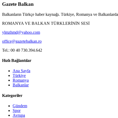
Gazete Balkan
Balkanların Türkçe haber kaynağı. Türkiye, Romanya ve Balkanlardan
ROMANYA VE BALKAN TÜRKLERİNİN SESİ
ylmzhmd@yahoo.com
office@gazetebalkan.ro
Tel.: 00 40 730.394.642
Hızlı Bağlantılar
Ana Sayfa
Türkiye
Romanya
Balkanlar
Kategoriler
Gündem
Spor
Avrupa