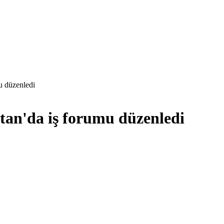
u düzenledi
tan'da iş forumu düzenledi