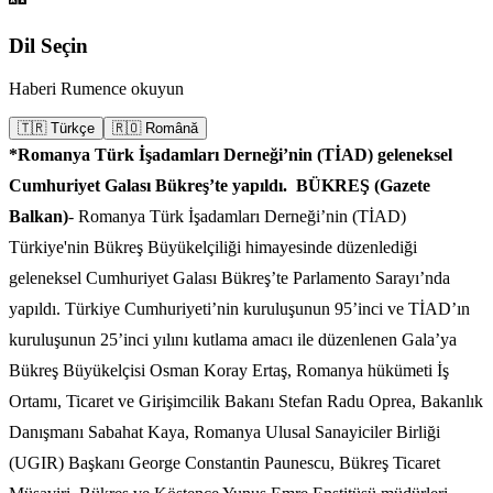
Dil Seçin
Haberi Rumence okuyun
🇹🇷 Türkçe
🇷🇴 Română
*Romanya Türk İşadamları Derneği’nin (TİAD) geleneksel
Cumhuriyet Galası Bükreş’te yapıldı.
BÜKREŞ (Gazete
Balkan)
- Romanya Türk İşadamları Derneği’nin (TİAD)
Türkiye'nin Bükreş Büyükelçiliği himayesinde düzenlediği
geleneksel Cumhuriyet Galası Bükreş’te Parlamento Sarayı’nda
yapıldı. Türkiye Cumhuriyeti’nin kuruluşunun 95’inci ve TİAD’ın
kuruluşunun 25’inci yılını kutlama amacı ile düzenlenen Gala’ya
Bükreş Büyükelçisi Osman Koray Ertaş, Romanya hükümeti İş
Ortamı, Ticaret ve Girişimcilik Bakanı Stefan Radu Oprea, Bakanlık
Danışmanı Sabahat Kaya, Romanya Ulusal Sanayiciler Birliği
(UGIR) Başkanı George Constantin Paunescu, Bükreş Ticaret