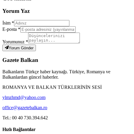
Yorum Yaz
İsim *
E-posta *
Yorumunuz *
Yorum Gönder
Gazete Balkan
Balkanların Türkçe haber kaynağı. Türkiye, Romanya ve
Balkanlardan güncel haberler.
ROMANYA VE BALKAN TÜRKLERİNİN SESİ
ylmzhmd@yahoo.com
office@gazetebalkan.ro
Tel.: 00 40 730.394.642
Hızlı Bağlantılar