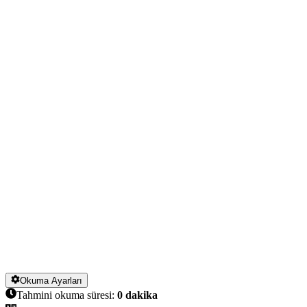
Okuma Ayarları
Tahmini okuma süresi:
0
dakika