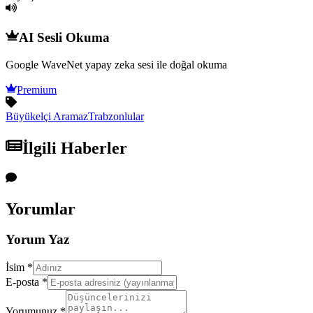
AI Sesli Okuma
Google WaveNet yapay zeka sesi ile doğal okuma
Premium
Büyükelçi Aramaz
Trabzonlular
İlgili Haberler
Yorumlar
Yorum Yaz
İsim *
E-posta *
Yorumunuz *