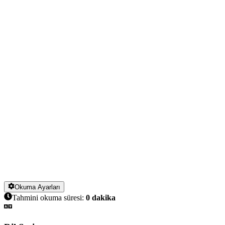
Okuma Ayarları
Tahmini okuma süresi:
0
dakika