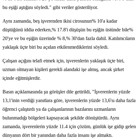
bu eşiği aştığını söyledi." gibi veriler gösteriliyor.
Aynı zamanda, beş işverenden ikisi cirosunun% 10'a kadar
düştüğünü iddia ederken,% 17.8'i düşüşün bu eşiğin üstünde bile%
20'ye ve bu eşiğin üzerinde % 8,% 30'dan fazla dahil. Katılımcıların
yaklaşık üçte biri bu açıdan etkilenmediklerini söyledi.
Çalışan açığını telafi etmek için, işverenlerin yaklaşık üçte biri,
uzman olmayan kişileri gerekli alandaki işe almış, ancak şirket
içinde eğitmişlerdir.
Basın açıklamasında şu görüşler dile getirildi, "İşverenlerin yüzde
13,1'inin verdiği yanıtlara göre, işverenlerin yüzde 13,6'sı daha fazla
öğrenci çalıştırdı ya da çalışanlarının bazılarını uzmanların
bulunmadığı bölgeleri kapsayacak şekilde dönüştürdü. Aynı
zamanda, işverenlerin yüzde 11.4 için çözüm, günlük işe gidip gelen
dünyanın dört bir yanından daha fazla insanı işe almaktı.