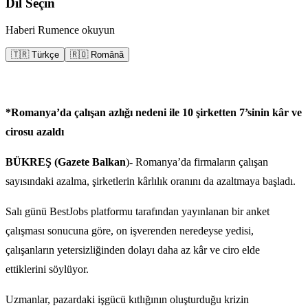
Dil Seçin
Haberi Rumence okuyun
🇹🇷 Türkçe
🇷🇴 Română
*Romanya’da çalışan azlığı nedeni ile 10 şirketten 7’sinin kâr ve
cirosu azaldı
BÜKREŞ (Gazete Balkan
)- Romanya’da firmaların çalışan
sayısındaki azalma, şirketlerin kârlılık oranını da azaltmaya başladı.
Salı günü BestJobs platformu tarafından yayınlanan bir anket
çalışması sonucuna göre, on işverenden neredeyse yedisi,
çalışanların yetersizliğinden dolayı daha az kâr ve ciro elde
ettiklerini söylüyor.
Uzmanlar, pazardaki işgücü kıtlığının oluşturduğu krizin