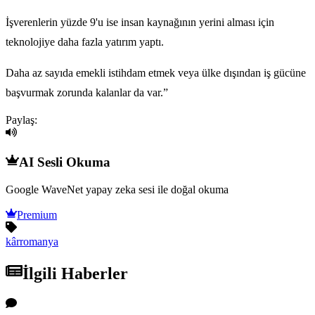
İşverenlerin yüzde 9'u ise insan kaynağının yerini alması için
teknolojiye daha fazla yatırım yaptı.
Daha az sayıda emekli istihdam etmek veya ülke dışından iş gücüne
başvurmak zorunda kalanlar da var.”
Paylaş:
AI Sesli Okuma
Google WaveNet yapay zeka sesi ile doğal okuma
Premium
kâr
romanya
İlgili Haberler