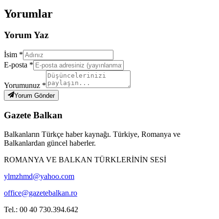
Yorumlar
Yorum Yaz
İsim *
E-posta *
Yorumunuz *
Yorum Gönder
Gazete Balkan
Balkanların Türkçe haber kaynağı. Türkiye, Romanya ve
Balkanlardan güncel haberler.
ROMANYA VE BALKAN TÜRKLERİNİN SESİ
ylmzhmd@yahoo.com
office@gazetebalkan.ro
Tel.: 00 40 730.394.642