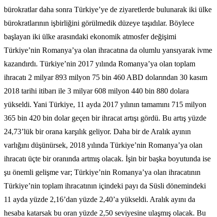
bürokratlar daha sonra Türkiye’ye de ziyaretlerde bulunarak iki ülke
bürokratlarının işbirliğini görülmedik düzeye taşıdılar. Böylece
başlayan iki ülke arasındaki ekonomik atmosfer değişimi
Türkiye’nin Romanya’ya olan ihracatına da olumlu yansıyarak ivme
kazandırdı. Türkiye’nin 2017 yılında Romanya’ya olan toplam
ihracatı 2 milyar 893 milyon 75 bin 460 ABD dolarından 30 kasım
2018 tarihi itibarı ile 3 milyar 608 milyon 440 bin 880 dolara
yükseldi. Yani Türkiye, 11 ayda 2017 yılının tamamını 715 milyon
365 bin 420 bin dolar geçen bir ihracat artışı gördü. Bu artış yüzde
24,73’lük bir orana karşılık geliyor. Daha bir de Aralık ayının
varlığını düşünürsek, 2018 yılında Türkiye’nin Romanya’ya olan
ihracatı üçte bir oranında artmış olacak. İşin bir başka boyutunda ise
şu önemli gelişme var; Türkiye’nin Romanya’ya olan ihracatının
Türkiye’nin toplam ihracatının içindeki payı da Süsli dönemindeki
11 ayda yüzde 2,16’dan yüzde 2,40’a yükseldi. Aralık ayını da
hesaba katarsak bu oran yüzde 2,50 seviyesine ulaşmış olacak. Bu