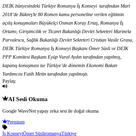
DEİK bünyesindeki Türkiye Romanya İş Konseyi tarafından Mart
2018’de Bükreş’te 80 Romen kamu personeline verilen eğitimin
açılış konuşmaları Büyükelçi Osman Koray Ertaş, Romanya İş
Ortamı, Girişimcilik ve Ticaret Bakanlığı Devlet Sekreteri Marinela
Parvalescu, Sağlık Bakanlığı Devlet Sekreteri Cristian Vasile Grasu,
DEİK Türkiye Romanya İş Konseyi Başkanı Ömer Süsli ve DEİK
PPP Komitesi Başkanı Eyüp Vural Aydın tarafından yapılmış,
kapanış konuşması ise Türkiye’de dönemin Ekonomi Bakan
Yardımcısı Fatih Metin tarafından yapılmıştı.
Paylaş:
AI Sesli Okuma
Google WaveNet yapay zeka sesi ile doğal okuma
Premium
İş Konseyi
Ömer Süsli
romanya
Türkiye