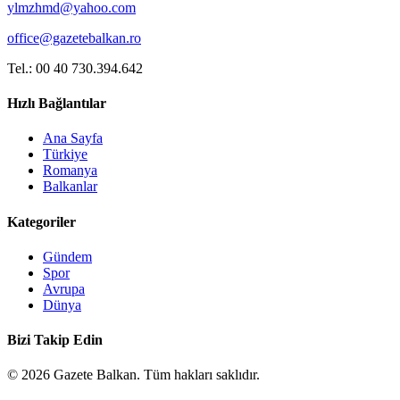
ylmzhmd@yahoo.com
office@gazetebalkan.ro
Tel.: 00 40 730.394.642
Hızlı Bağlantılar
Ana Sayfa
Türkiye
Romanya
Balkanlar
Kategoriler
Gündem
Spor
Avrupa
Dünya
Bizi Takip Edin
©
2026
Gazete Balkan. Tüm hakları saklıdır.