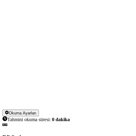
Okuma Ayarları
Tahmini okuma süresi:
0
dakika