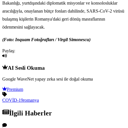
Bakanlığı, yurtdışındaki diplomatik misyonlar ve konsolosluklar
aracılığıyla, onaylanan bütçe fonları dahilinde, SARS-CoV-2 virüsü
bulaşmış kişilerin Romanya'daki geri dönüş masraflarının
ödenmesini sağlayacak.
(Foto:
Inquam Fotoğrafları / Virgil Simonescu)
Paylaş:
AI Sesli Okuma
Google WaveNet yapay zeka sesi ile doğal okuma
Premium
COVİD-19
romanya
İlgili Haberler