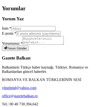
Yorumlar
Yorum Yaz
İsim *
E-posta *
Yorumunuz *
Yorum Gönder
Gazete Balkan
Balkanların Türkçe haber kaynağı. Türkiye, Romanya ve
Balkanlardan güncel haberler.
ROMANYA VE BALKAN TÜRKLERİNİN SESİ
ylmzhmd@yahoo.com
office@gazetebalkan.ro
Tel.: 00 40 730.394.642