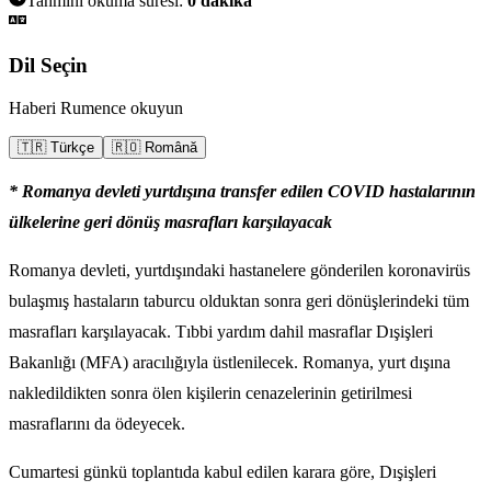
Tahmini okuma süresi:
0
dakika
Dil Seçin
Haberi Rumence okuyun
🇹🇷 Türkçe
🇷🇴 Română
* Romanya devleti yurtdışına transfer edilen COVID hastalarının
ülkelerine geri dönüş masrafları karşılayacak
Romanya devleti, yurtdışındaki hastanelere gönderilen koronavirüs
bulaşmış hastaların taburcu olduktan sonra geri dönüşlerindeki tüm
masrafları karşılayacak. Tıbbi yardım dahil masraflar Dışişleri
Bakanlığı (MFA) aracılığıyla üstlenilecek. Romanya, yurt dışına
nakledildikten sonra ölen kişilerin cenazelerinin getirilmesi
masraflarını da ödeyecek.
Cumartesi günkü toplantıda kabul edilen karara göre, Dışişleri