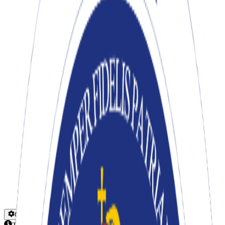
Okuma Ayarları